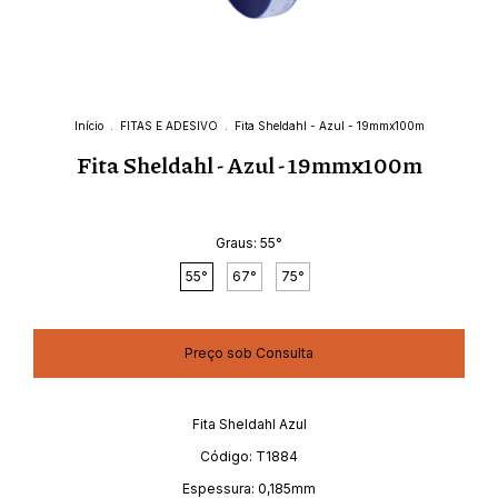
Início
.
FITAS E ADESIVO
.
Fita Sheldahl - Azul - 19mmx100m
Fita Sheldahl - Azul - 19mmx100m
Graus:
55°
55°
67°
75°
Fita Sheldahl Azul
Código: T1884
Espessura: 0,185mm