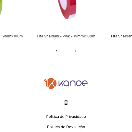
a - 19mmx100m
Fita Sheldahl - Pink - 19mmx100m
Fita Shelda
Política de Privacidade
Politica de Devolução