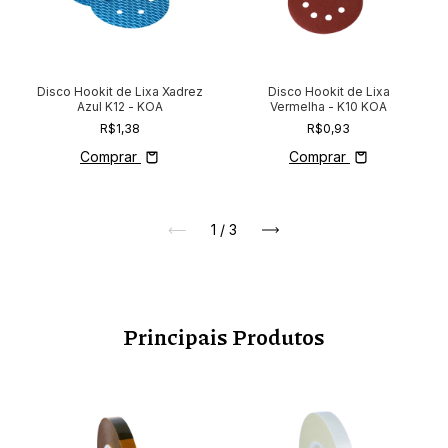
Disco Hookit de Lixa Xadrez
Disco Hookit de Lixa
Azul K12 - KOA
Vermelha - K10 KOA
R$1,38
R$0,93
Comprar
Comprar
1
/
3
Principais Produtos