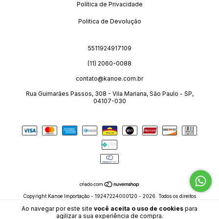
Política de Privacidade
Politica de Devolução
5511924917109
(11) 2060-0088
contato@kanoe.com.br
Rua Guimarães Passos, 308 - Vila Mariana, São Paulo - SP,
04107-030
Copyright Kanoe Importação - 19247224000120 - 2026. Todos os direitos
reservados.
Ao navegar por este site
você aceita o uso de cookies
para
agilizar a sua experiência de compra.