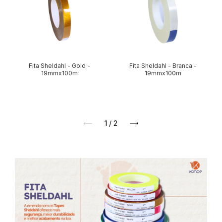
Fita Sheldahl - Gold -
Fita Sheldahl - Branca -
19mmx100m
19mmx100m
1
/
2