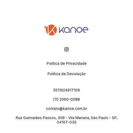
Política de Privacidade
Politica de Devolução
5511924917109
(11) 2060-0088
contato@kanoe.com.br
Rua Guimarães Passos, 308 - Vila Mariana, São Paulo - SP,
04107-030