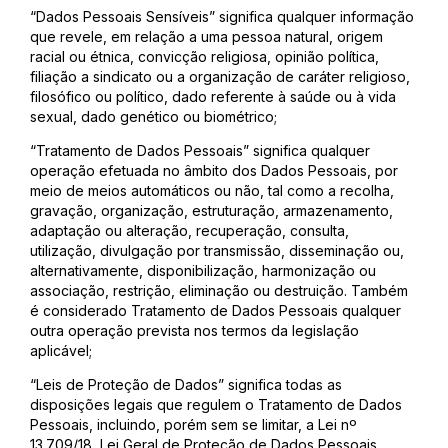
“Dados Pessoais Sensíveis” significa qualquer informação
que revele, em relação a uma pessoa natural, origem
racial ou étnica, convicção religiosa, opinião política,
filiação a sindicato ou a organização de caráter religioso,
filosófico ou político, dado referente à saúde ou à vida
sexual, dado genético ou biométrico;
“Tratamento de Dados Pessoais” significa qualquer
operação efetuada no âmbito dos Dados Pessoais, por
meio de meios automáticos ou não, tal como a recolha,
gravação, organização, estruturação, armazenamento,
adaptação ou alteração, recuperação, consulta,
utilização, divulgação por transmissão, disseminação ou,
alternativamente, disponibilização, harmonização ou
associação, restrição, eliminação ou destruição. Também
é considerado Tratamento de Dados Pessoais qualquer
outra operação prevista nos termos da legislação
aplicável;
“Leis de Proteção de Dados” significa todas as
disposições legais que regulem o Tratamento de Dados
Pessoais, incluindo, porém sem se limitar, a Lei nº
13.709/18, Lei Geral de Proteção de Dados Pessoais