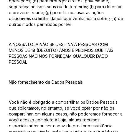
operações; (e) para proteger direitos, privacidade,
segurança nossos, seus ou de terceiros; (f) para detectar
e prevenir fraude; (g) permitir-nos usar as ações
disponíveis ou limitar danos que venhamos a sofrer; (h) de
outros modos permitidos por lei.
A NOSSA LOJA NÃO SE DESTINA A PESSOAS COM
MENOS DE 18 (DEZOITO) ANOS E PEDIMOS QUE TAIS
PESSOAS NÃO NOS FORNEÇAM QUALQUER DADO
PESSOAL
Não fornecimento de Dados Pessoais
Você não é obrigado a compartilhar os Dados Pessoais
que solicitamos, no entanto, se você optar por não os
compartilhar, em alguns casos, não poderemos fornecer a
você acesso completo à Loja, alguns recursos
especializados ou ser capaz de prestar a assistência
necessária ou, ainda, viabilizar a entrega do produto ou