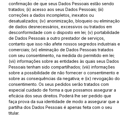
confirmação de que seus Dados Pessoais estão sendo
tratados; (ii) acesso aos seus Dados Pessoais; (iii)
correções a dados incompletos, inexatos ou
desatualizados; (iv) anonimização, bloqueio ou eliminação
de dados desnecessários, excessivos ou tratados em
desconformidade com o disposto em lei; (v) portabilidade
de Dados Pessoais a outro prestador de serviços,
contanto que isso não afete nossos segredos industriais e
comerciais; (vi) eliminação de Dados Pessoais tratados
com seu consentimento, na medida do permitido em lei;
(vii) informações sobre as entidades às quais seus Dados
Pessoais tenham sido compartilhados; (viii) informações
sobre a possibilidade de não fornecer o consentimento e
sobre as consequências da negativa; e (ix) revogação do
consentimento. Os seus pedidos serão tratados com
especial cuidado de forma a que possamos assegurar a
eficácia dos seus direitos. Poderá lhe ser pedido que
faça prova da sua identidade de modo a assegurar que a
partilha dos Dados Pessoais é apenas feita com o seu
titular.