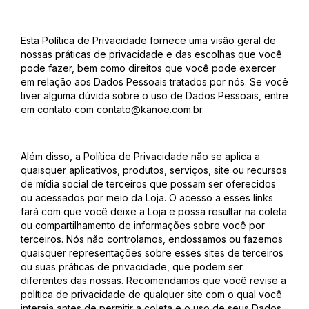
Esta Política de Privacidade fornece uma visão geral de
nossas práticas de privacidade e das escolhas que você
pode fazer, bem como direitos que você pode exercer
em relação aos Dados Pessoais tratados por nós. Se você
tiver alguma dúvida sobre o uso de Dados Pessoais, entre
em contato com
contato@kanoe.com.br
.
Além disso, a Política de Privacidade não se aplica a
quaisquer aplicativos, produtos, serviços, site ou recursos
de mídia social de terceiros que possam ser oferecidos
ou acessados por meio da Loja. O acesso a esses links
fará com que você deixe a Loja e possa resultar na coleta
ou compartilhamento de informações sobre você por
terceiros. Nós não controlamos, endossamos ou fazemos
quaisquer representações sobre esses sites de terceiros
ou suas práticas de privacidade, que podem ser
diferentes das nossas. Recomendamos que você revise a
política de privacidade de qualquer site com o qual você
interaja antes de permitir a coleta e o uso de seus Dados