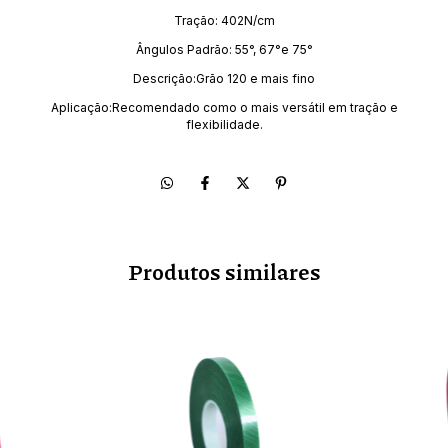
Tração: 402N/cm
Ângulos Padrão: 55°, 67°e 75°
Descrição:Grão 120 e mais fino
Aplicação:Recomendado como o mais versátil em tração e
flexibilidade.
Produtos similares