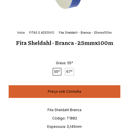
Início
.
FITAS E ADESIVO
.
Fita Sheldahl - Branca - 25mmx100m
Fita Sheldahl - Branca - 25mmx100m
Graus:
55°
55°
67°
Fita Sheldahl Branca
Código: T1882
Espessura: 0,145mm