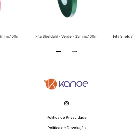
- 19mmx100m
Fita Sheldahl - Verde - 25mmx100m
Fita Sheld
Política de Privacidade
Politica de Devolução